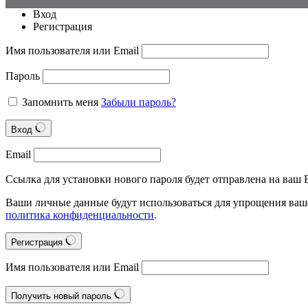
Вход
Регистрация
Имя пользователя или Email
Пароль
Запомнить меня
Забыли пароль?
Вход
Email
Ссылка для установки нового пароля будет отправлена на ваш E
Ваши личные данные будут использоваться для упрощения ваше
политика конфиденциальности
.
Регистрация
Имя пользователя или Email
Получить новый пароль