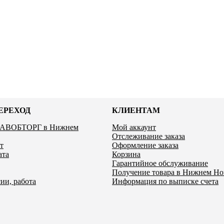
ЕРЕХОД
КЛИЕНТАМ
ЛАВОБТОРГ в Нижнем
Мой аккаунт
Отслеживание заказа
т
Оформление заказа
ата
Корзина
Гарантийное обслуживание
Получение товара в Нижнем Но
ии, работа
Информация по выписке счета